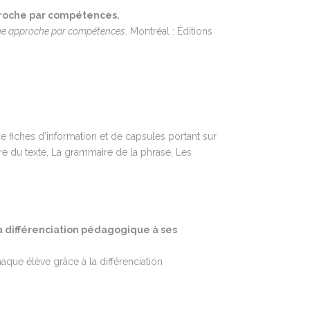
pproche par compétences.
une approche par compétences
. Montréal : Éditions
 fiches d’information et de capsules portant sur
ire du texte, La grammaire de la phrase, Les
a différenciation pédagogique à ses
haque élève grâce à la différenciation
.