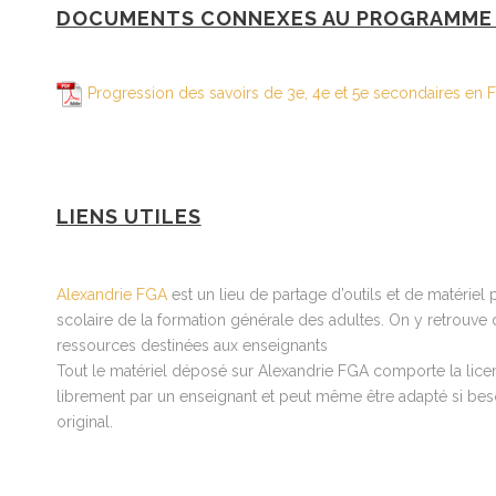
DOCUMENTS CONNEXES AU PROGRAMME 
Progression des savoirs de 3e, 4e et 5e secondaires en 
LIENS UTILES
Alexandrie FGA
est un lieu de partage d’outils et de matérie
scolaire de la formation générale des adultes. On y retrouve d
ressources destinées aux enseignants
Tout le matériel déposé sur Alexandrie FGA comporte la licen
librement par un enseignant et peut même être adapté si besoi
original.