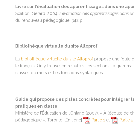
Livre sur l’évaluation des apprentissages dans une a
Scallon, Gérard. 2004.
L’évaluation des apprentissages dans 
du renouveau pédagogique, 342 p.
Bibliothèque virtuelle du site Alloprof
La
bibliothèque virtuelle du site Alloprof
propose une foule de
le français. On y trouve, entre autres, les sections La gramma
classes de mots et Les fonctions syntaxiques.
Guide qui propose des pistes concrètes pour intégrer l
pratiques en classe.
Ministère de l’Éducation de l’Ontario (2007). « À l’écoute de c
pédagogique ». Toronto. [En ligne]
Partie 1
et
Partie 2